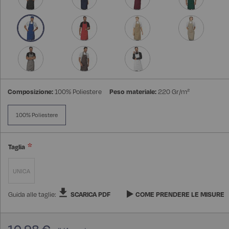
Composizione:
100% Poliestere
Peso materiale:
220 Gr/m²
100% Poliestere
Taglia
UNICA
Guida alle taglie:
SCARICA PDF
COME PRENDERE LE MISURE