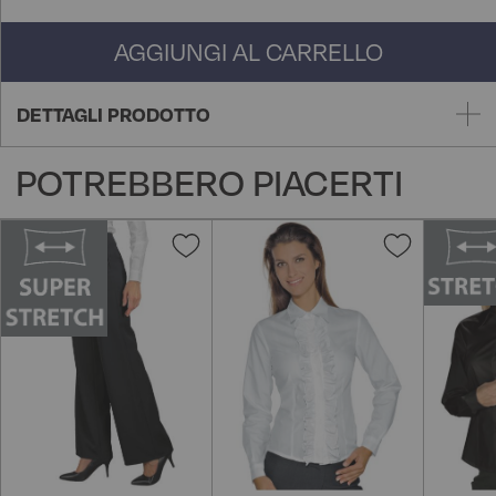
AGGIUNGI AL CARRELLO
DETTAGLI PRODOTTO
POTREBBERO PIACERTI
Aggiungi
Aggiungi
alla
alla
lista
lista
desideri
desideri