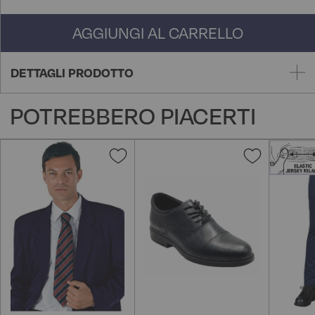
AGGIUNGI AL CARRELLO
DETTAGLI PRODOTTO
POTREBBERO PIACERTI
Aggiungi
Aggiungi
alla
alla
lista
lista
desideri
desideri