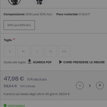
Composizione:
50% Lana 50% Acri.
Peso materiale:
0 Gr/m²
50% Lana 50% Acri.
Taglia
S
M
L
XL
XXL
Guida alle taglie:
SCARICA PDF
COME PRENDERE LE MISURE
47,98 €
-
+
58,54 €
Il prezzo più basso degli ultimi 30 giorni: 58,54 €
DISPONIBILE