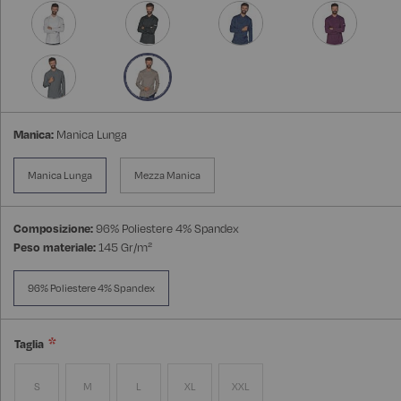
Manica:
Manica Lunga
Manica Lunga
Mezza Manica
Composizione:
96% Poliestere 4% Spandex
Peso materiale:
145 Gr/m²
96% Poliestere 4% Spandex
Taglia
S
M
L
XL
XXL