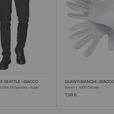
 SEATTLE - ISACCO
GUANTI BIANCHI - ISACC
otone 3% Spandex - Super
Bianco
100% Cotone
7,30 €