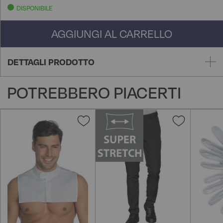
DISPONIBILE
AGGIUNGI AL CARRELLO
DETTAGLI PRODOTTO
POTREBBERO PIACERTI
Aggiungi
Aggiungi
alla
alla
lista
lista
desideri
desideri