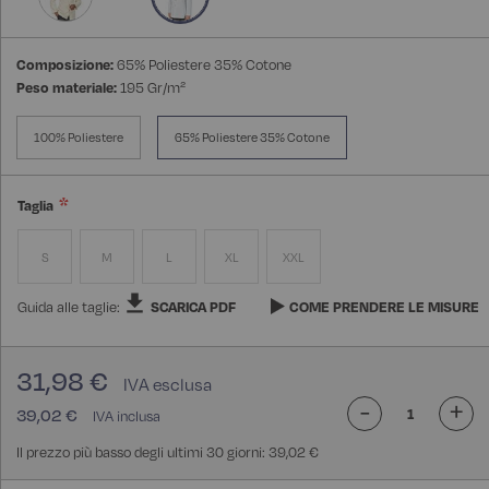
Composizione:
65% Poliestere 35% Cotone
Peso materiale:
195 Gr/m²
100% Poliestere
65% Poliestere 35% Cotone
Taglia
S
M
L
XL
XXL
Guida alle taglie:
SCARICA PDF
COME PRENDERE LE MISURE
31,98 €
-
+
39,02 €
Il prezzo più basso degli ultimi 30 giorni: 39,02 €