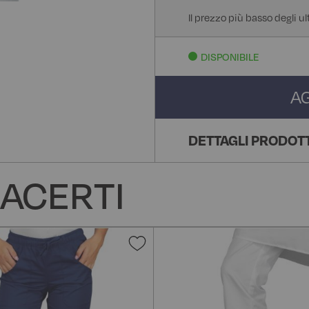
Il prezzo più basso degli u
DISPONIBILE
A
DETTAGLI PRODOT
ACERTI
Aggiungi
alla
lista