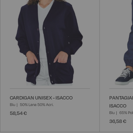
desideri
CARDIGAN UNISEX - ISACCO
PANTAGIAF
Blu
50% Lana 50% Acri.
ISACCO
58,54 €
Blu
65% Pol
36,58 €