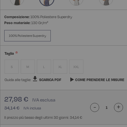
Composizione:
100% Poliestere Superdry
Peso materiale:
130 Gr/m²
100% Poliestere Superdry
Taglia
S
M
L
XL
XXL
Guida alle taglie:
SCARICA PDF
COME PRENDERE LE MISURE
27,98 €
-
+
34,14 €
Il prezzo più basso degli ultimi 30 giorni: 34,14 €