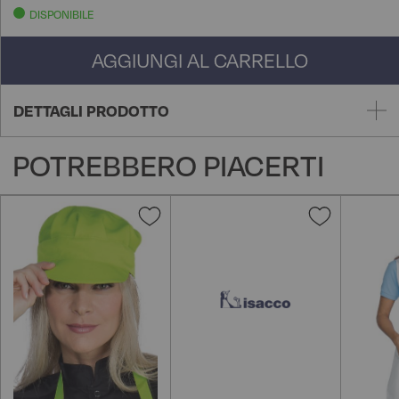
DISPONIBILE
AGGIUNGI AL CARRELLO
DETTAGLI PRODOTTO
POTREBBERO PIACERTI
Aggiungi
Aggiungi
alla
alla
lista
lista
desideri
desideri