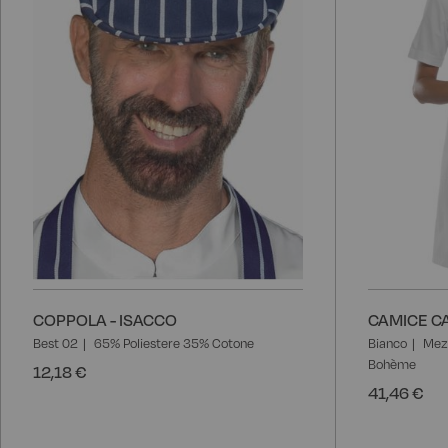
COPPOLA - ISACCO
CAMICE CA
Best 02
65% Poliestere 35% Cotone
Bianco
Mez
Bohème
12,18 €
41,46 €