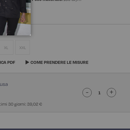
XL
XXL
ICA PDF
COME PRENDERE LE MISURE
-
+
ltimi 30 giorni: 39,02 €