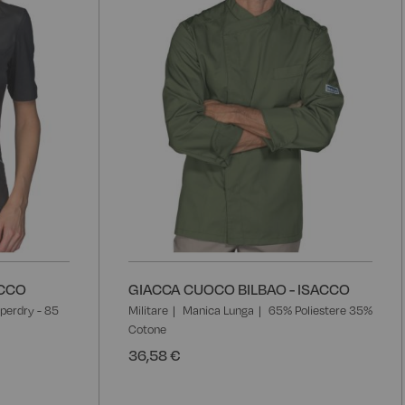
ACCO
GIACCA CUOCO BILBAO - ISACCO
perdry - 85
Militare
Manica Lunga
65% Poliestere 35%
Cotone
36,58 €