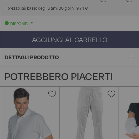
Il prezzo più basso degli ultimi 30 giorni: 9,74 €
DISPONIBILE
AGGIUNGI AL CARRELLO
DETTAGLI PRODOTTO
POTREBBERO PIACERTI
Aggiungi
Aggiungi
alla
alla
lista
lista
desideri
desideri