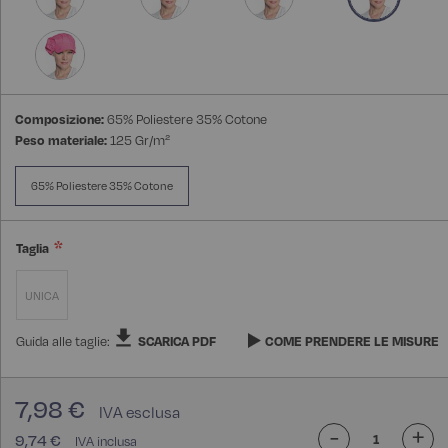
Composizione:
65% Poliestere 35% Cotone
Peso materiale:
125 Gr/m²
65% Poliestere 35% Cotone
Taglia
UNICA
Guida alle taglie:
SCARICA PDF
COME PRENDERE LE MISURE
7,98 €
-
+
9,74 €