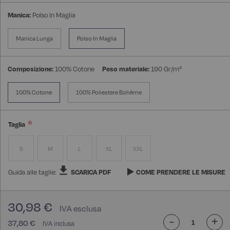
Manica:
Polso In Maglia
Manica Lunga
Polso In Maglia
Composizione:
100% Cotone
Peso materiale:
190 Gr/m²
100% Cotone
100% Poliestere Bohème
Taglia
S
M
L
XL
XXL
Guida alle taglie:
SCARICA PDF
COME PRENDERE LE MISURE
30,98 €
-
+
37,80 €