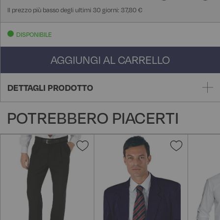
Il prezzo più basso degli ultimi 30 giorni: 37,80 €
DISPONIBILE
AGGIUNGI AL CARRELLO
DETTAGLI PRODOTTO
POTREBBERO PIACERTI
Aggiungi
Aggiungi
alla
alla
lista
lista
desideri
desideri