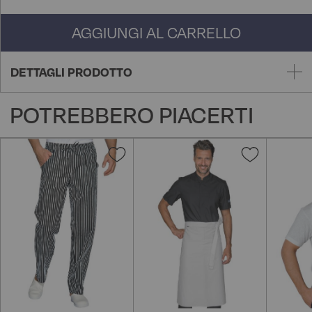
AGGIUNGI AL CARRELLO
DETTAGLI PRODOTTO
POTREBBERO PIACERTI
Aggiungi
Aggiungi
alla
alla
lista
lista
desideri
desideri