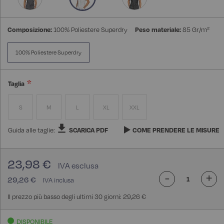
Composizione:
100% Poliestere Superdry
Peso materiale:
85 Gr/m²
100% Poliestere Superdry
Taglia
S
M
L
XL
XXL
Guida alle taglie:
SCARICA PDF
COME PRENDERE LE MISURE
23,98 €
-
+
29,26 €
Il prezzo più basso degli ultimi 30 giorni: 29,26 €
DISPONIBILE