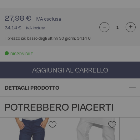
27,98 €
-
+
34,14 €
Il prezzo più basso degli ultimi 30 giorni: 34,14 €
DISPONIBILE
AGGIUNGI AL CARRELLO
DETTAGLI PRODOTTO
POTREBBERO PIACERTI
Aggiungi
Aggiungi
alla
alla