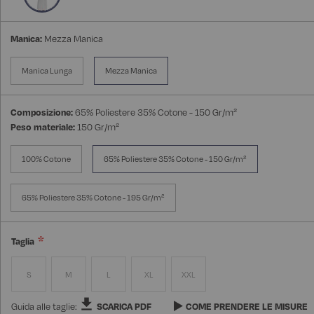
Manica:
Mezza Manica
Manica Lunga
Mezza Manica
Composizione:
65% Poliestere 35% Cotone - 150 Gr/m²
Peso materiale:
150 Gr/m²
100% Cotone
65% Poliestere 35% Cotone - 150 Gr/m²
65% Poliestere 35% Cotone - 195 Gr/m²
Taglia
S
M
L
XL
XXL
Guida alle taglie:
SCARICA PDF
COME PRENDERE LE MISURE