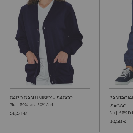
desideri
CARDIGAN UNISEX - ISACCO
PANTAGIAF
Blu
50% Lana 50% Acri.
ISACCO
58,54 €
Blu
65% Pol
36,58 €