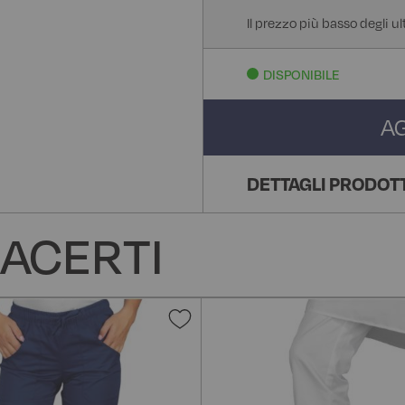
Il prezzo più basso degli ul
DISPONIBILE
A
DETTAGLI PRODOT
ACERTI
Aggiungi
alla
lista