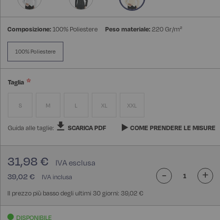
Composizione:
100% Poliestere
Peso materiale:
220 Gr/m²
100% Poliestere
Taglia
S
M
L
XL
XXL
Guida alle taglie:
SCARICA PDF
COME PRENDERE LE MISURE
31,98 €
-
+
39,02 €
Il prezzo più basso degli ultimi 30 giorni: 39,02 €
DISPONIBILE