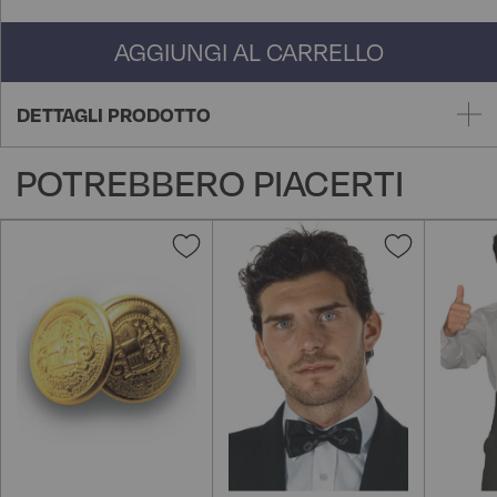
AGGIUNGI AL CARRELLO
DETTAGLI PRODOTTO
POTREBBERO PIACERTI
Aggiungi
Aggiungi
alla
alla
lista
lista
desideri
desideri