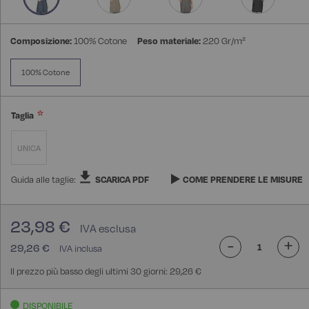
Composizione:
100% Cotone
Peso materiale:
220 Gr/m²
100% Cotone
Taglia
UNICA
Guida alle taglie:
SCARICA PDF
COME PRENDERE LE MISURE
23,98 €
-
+
29,26 €
Il prezzo più basso degli ultimi 30 giorni: 29,26 €
DISPONIBILE