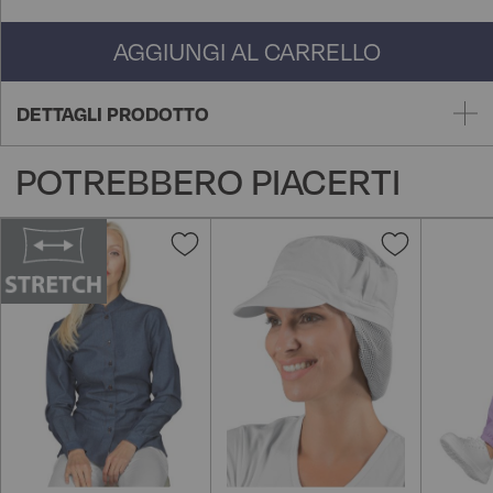
AGGIUNGI AL CARRELLO
DETTAGLI PRODOTTO
POTREBBERO PIACERTI
Aggiungi
Aggiungi
alla
alla
lista
lista
desideri
desideri