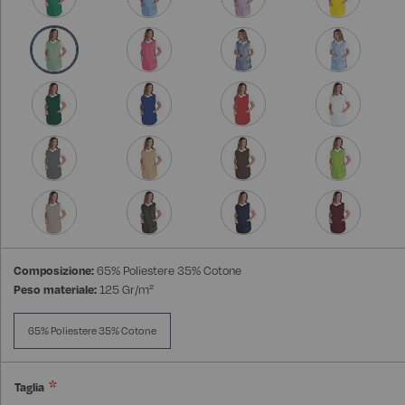
Composizione:
65% Poliestere 35% Cotone
Peso materiale:
125 Gr/m²
65% Poliestere 35% Cotone
Taglia