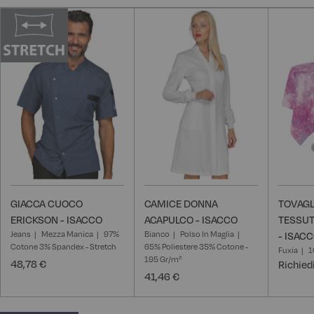
GIACCA CUOCO
CAMICE DONNA
TOVAGL
ERICKSON - ISACCO
ACAPULCO - ISACCO
TESSUT
Jeans
Mezza Manica
97%
Bianco
Polso In Maglia
- ISAC
Cotone 3% Spandex - Stretch
65% Poliestere 35% Cotone -
Fuxia
1
195 Gr/m²
48,78 €
Richied
41,46 €