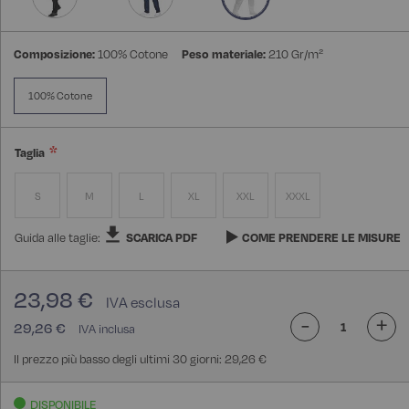
Composizione:
100% Cotone
Peso materiale:
210 Gr/m²
100% Cotone
Taglia
S
M
L
XL
XXL
XXXL
Guida alle taglie:
SCARICA PDF
COME PRENDERE LE MISURE
23,98 €
-
+
29,26 €
Il prezzo più basso degli ultimi 30 giorni: 29,26 €
DISPONIBILE