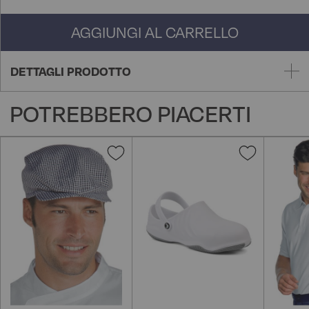
AGGIUNGI AL CARRELLO
DETTAGLI PRODOTTO
POTREBBERO PIACERTI
Aggiungi
Aggiungi
alla
alla
lista
lista
desideri
desideri