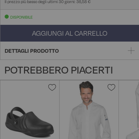
Il prezzo più basso degli ultimi 30 giorni: 36,58 €
DISPONIBILE
AGGIUNGI AL CARRELLO
DETTAGLI PRODOTTO
POTREBBERO PIACERTI
Aggiungi
Aggiungi
alla
alla
lista
lista
desideri
desideri