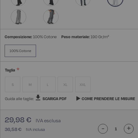
Composizione:
100% Cotone
Peso materiale:
190 Gr/m²
100% Cotone
Taglia
S
M
L
XL
XXL
Guida alle taglie:
SCARICA PDF
COME PRENDERE LE MISURE
29,98 €
-
+
36,58 €