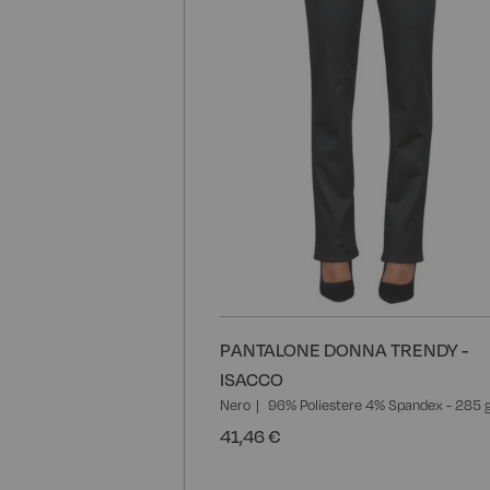
PANTALONE DONNA TRENDY -
ISACCO
Nero
96% Poliestere 4% Spandex - 285 
41,46 €