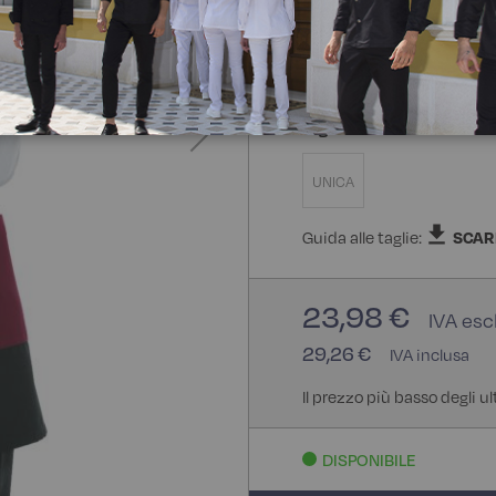
100% Poliestere
Taglia
UNICA
Guida alle taglie:
SCAR
23,98 €
29,26 €
Il prezzo più basso degli u
DISPONIBILE