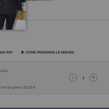
ICA PDF
COME PRENDERE LE MISURE
-
+
ltimi 30 giorni: 29,26 €