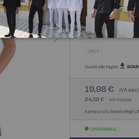
100% Cotone
Taglia
UNICA
Guida alle taglie:
SCAR
19,98 €
24,38 €
Il prezzo più basso degli u
DISPONIBILE