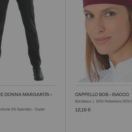
E DONNA MARGARITA -
CAPPELLO BOB - ISACCO
Bordeaux
65% Poliestere 35% 
12,18 €
otone 3% Spandex - Super