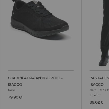
SCARPA ALMA ANTISCIVOLO -
PANTALON
ISACCO
ISACCO
Nero
Nero
97% C
Stretch
79,90 €
39,02 €