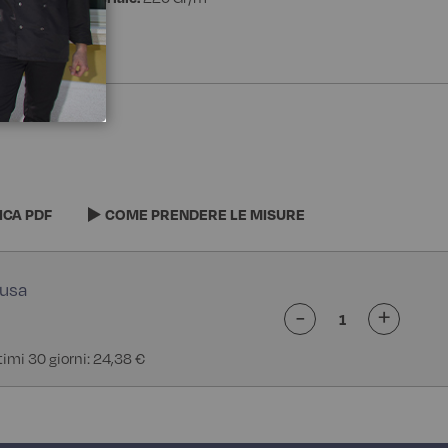
ICA PDF
COME PRENDERE LE MISURE
-
+
ltimi 30 giorni: 24,38 €