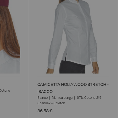
CAMICETTA HOLLYWOOD STRETCH -
Cotone
ISACCO
Bianco
Manica Lunga
97% Cotone 3%
Spandex - Stretch
36,58 €