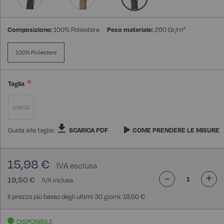
Composizione:
100% Poliestere
Peso materiale:
260 Gr/m²
100% Poliestere
Taglia
UNICA
Guida alle taglie:
SCARICA PDF
COME PRENDERE LE MISURE
15,98 €
-
+
19,50 €
Il prezzo più basso degli ultimi 30 giorni: 19,50 €
DISPONIBILE