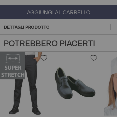
AGGIUNGI AL CARRELLO
DETTAGLI PRODOTTO
POTREBBERO PIACERTI
Aggiungi
Aggiungi
alla
alla
lista
lista
desideri
desideri