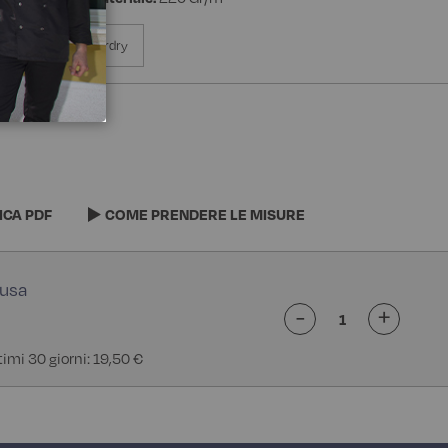
% Poliestere Superdry
ICA PDF
COME PRENDERE LE MISURE
-
+
timi 30 giorni: 19,50 €