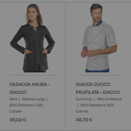
CASACCA ARUBA -
GIACCA CUOCO
ISACCO
PROFILATA - ISACCO
Nero
Manica Lunga
Euro+italy
Mezza Manica
65% Poliestere 35%
65% Poliestere 35%
Cotone
Cotone
39,02 €
48,78 €