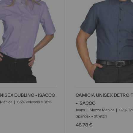
NISEX DUBLINO - ISACCO
CAMICIA UNISEX DETROI
Manica
65% Poliestere 35%
- ISACCO
Jeans
Mezza Manica
97% Co
Spandex - Stretch
48,78 €