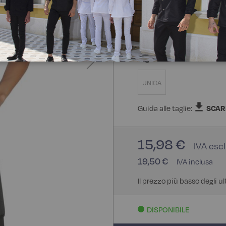
100% Poliestere
100
Taglia
UNICA
Guida alle taglie:
SCAR
15,98 €
19,50 €
Il prezzo più basso degli ul
DISPONIBILE