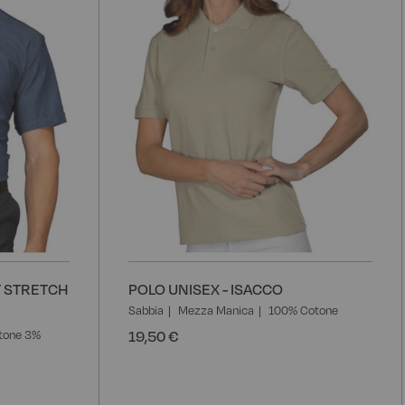
T STRETCH
POLO UNISEX - ISACCO
Sabbia
Mezza Manica
100% Cotone
19,50 €
tone 3%