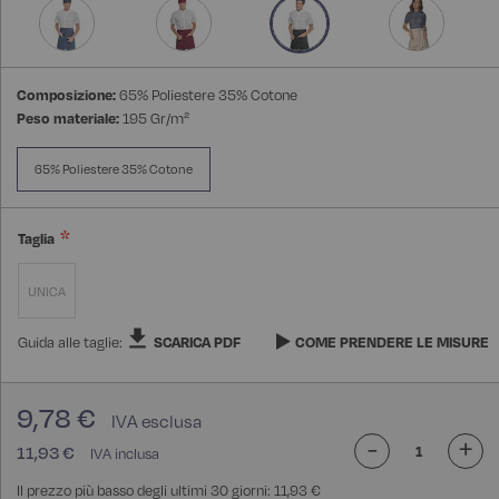
Composizione:
65% Poliestere 35% Cotone
Peso materiale:
195 Gr/m²
65% Poliestere 35% Cotone
Taglia
UNICA
Guida alle taglie:
SCARICA PDF
COME PRENDERE LE MISURE
9,78 €
-
+
11,93 €
Il prezzo più basso degli ultimi 30 giorni: 11,93 €