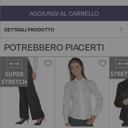
AGGIUNGI AL CARRELLO
DETTAGLI PRODOTTO
POTREBBERO PIACERTI
Aggiungi
Aggiungi
alla
alla
lista
lista
desideri
desideri