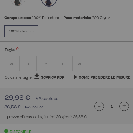
Composizione:
100% Poliestere
Peso materiale:
220 Gr/m²
100% Poliestere
Taglia
XS
S
M
L
XL
Guida alle taglie:
SCARICA PDF
COME PRENDERE LE MISURE
29,98 €
-
+
36,58 €
Il prezzo più basso degli ultimi 30 giorni: 36,58 €
DISPONIBILE