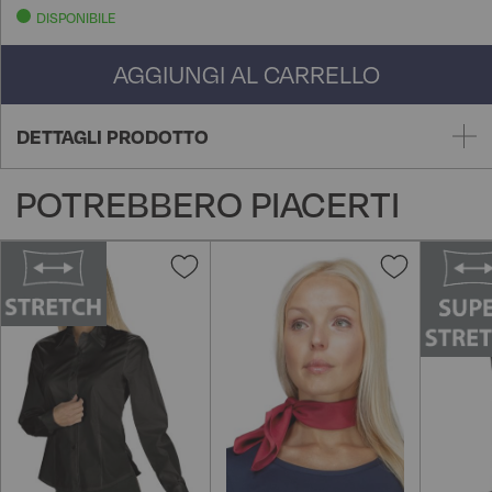
DISPONIBILE
AGGIUNGI AL CARRELLO
DETTAGLI PRODOTTO
POTREBBERO PIACERTI
Aggiungi
Aggiungi
alla
alla
lista
lista
desideri
desideri