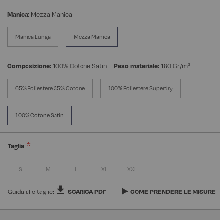
Manica:
Mezza Manica
Manica Lunga
Mezza Manica
Composizione:
100% Cotone Satin
Peso materiale:
180 Gr/m²
65% Poliestere 35% Cotone
100% Poliestere Superdry
100% Cotone Satin
Taglia
S
M
L
XL
XXL
Guida alle taglie:
SCARICA PDF
COME PRENDERE LE MISURE