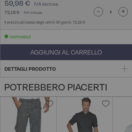
59,98 €
-
+
73,18 €
Il prezzo più basso degli ultimi 30 giorni: 73,18 €
DISPONIBILE
AGGIUNGI AL CARRELLO
DETTAGLI PRODOTTO
POTREBBERO PIACERTI
Aggiungi
Aggiungi
alla
alla
lista
lista
desideri
desideri