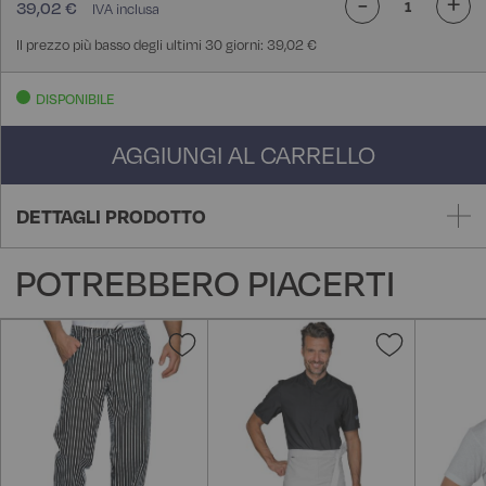
-
+
39,02 €
Il prezzo più basso degli ultimi 30 giorni: 39,02 €
DISPONIBILE
AGGIUNGI AL CARRELLO
DETTAGLI PRODOTTO
POTREBBERO PIACERTI
Aggiungi
Aggiungi
alla
alla
lista
lista
desideri
desideri