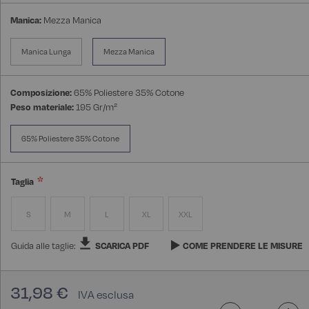
Manica:
Mezza Manica
Manica Lunga
Mezza Manica
Composizione:
65% Poliestere 35% Cotone
Peso materiale:
195 Gr/m²
65% Poliestere 35% Cotone
Taglia
S
M
L
XL
XXL
Guida alle taglie:
SCARICA PDF
COME PRENDERE LE MISURE
31,98 €