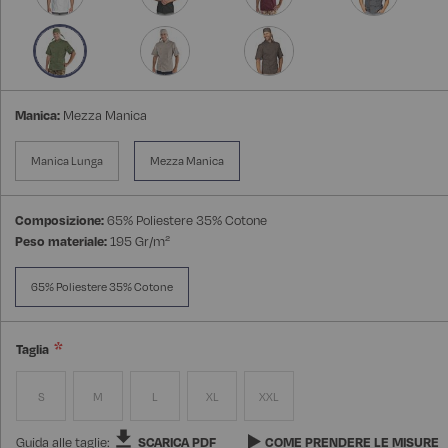
Manica:
Mezza Manica
Manica Lunga
Mezza Manica
Composizione:
65% Poliestere 35% Cotone
Peso materiale:
195 Gr/m²
65% Poliestere 35% Cotone
Taglia
S
M
L
XL
XXL
Guida alle taglie:
SCARICA PDF
COME PRENDERE LE MISURE