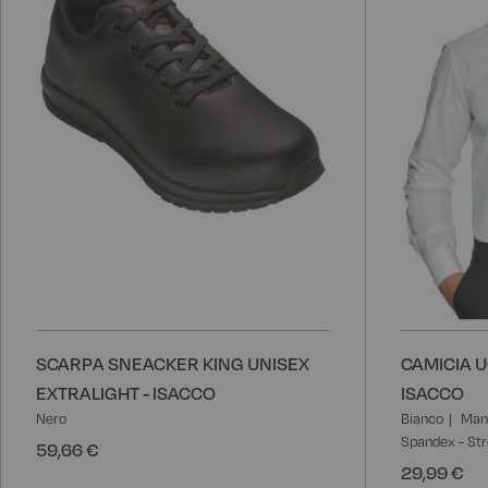
desideri
SCARPA SNEACKER KING UNISEX
CAMICIA 
EXTRALIGHT - ISACCO
ISACCO
Nero
Bianco
Man
Spandex - St
59,66 €
29,99 €