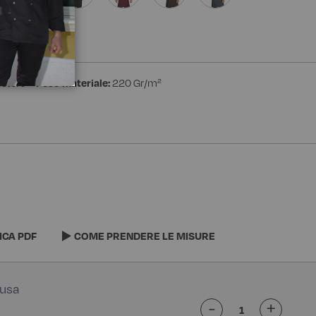
estere
Peso materiale:
220 Gr/m²
ICA PDF
COME PRENDERE LE MISURE
-
+