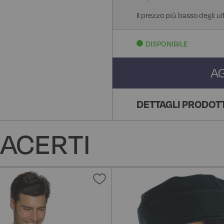
Il prezzo più basso degli u
DISPONIBILE
A
DETTAGLI PRODOT
ACERTI
Aggiungi
alla
lista