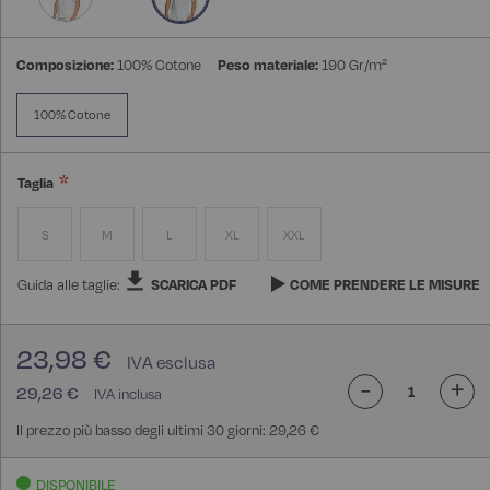
Composizione:
100% Cotone
Peso materiale:
190 Gr/m²
100% Cotone
Taglia
S
M
L
XL
XXL
Guida alle taglie:
SCARICA PDF
COME PRENDERE LE MISURE
23,98 €
-
+
29,26 €
Il prezzo più basso degli ultimi 30 giorni: 29,26 €
DISPONIBILE