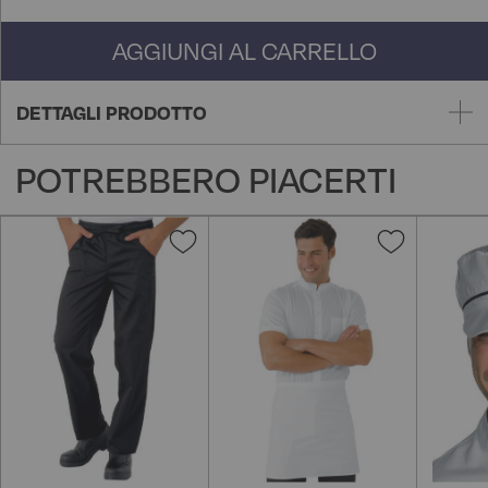
AGGIUNGI AL CARRELLO
DETTAGLI PRODOTTO
POTREBBERO PIACERTI
Aggiungi
Aggiungi
alla
alla
lista
lista
desideri
desideri