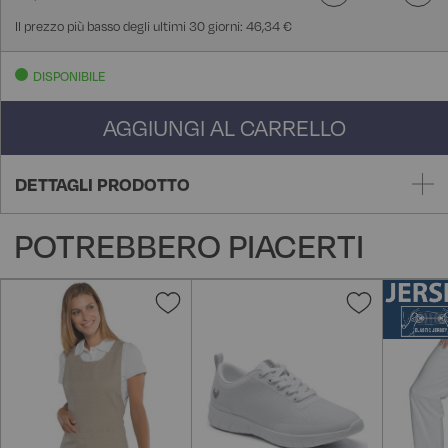
Il prezzo più basso degli ultimi 30 giorni: 46,34 €
DISPONIBILE
AGGIUNGI AL CARRELLO
DETTAGLI PRODOTTO
POTREBBERO PIACERTI
Aggiungi
Aggiungi
alla
alla
lista
lista
desideri
desideri