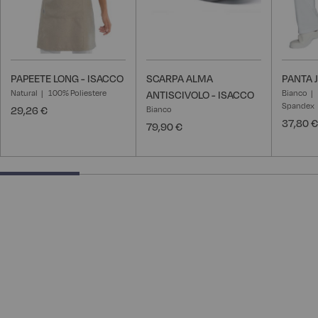
PAPEETE LONG - ISACCO
SCARPA ALMA
PANTA 
Natural
100% Poliestere
Bianco
ANTISCIVOLO - ISACCO
Spandex
29,26 €
Bianco
37,80 €
79,90 €
25% completed