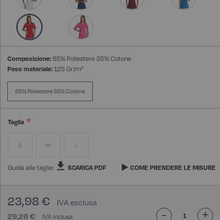
Composizione:
65% Poliestere 35% Cotone
Peso materiale:
125 Gr/m²
65% Poliestere 35% Cotone
Taglia
S
M
L
Guida alle taglie:
SCARICA PDF
COME PRENDERE LE MISURE
23,98 €
-
+
29,26 €