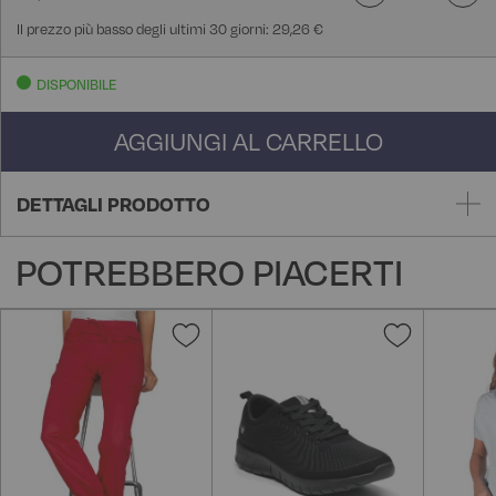
Il prezzo più basso degli ultimi 30 giorni: 29,26 €
DISPONIBILE
AGGIUNGI AL CARRELLO
DETTAGLI PRODOTTO
POTREBBERO PIACERTI
Aggiungi
Aggiungi
alla
alla
lista
lista
desideri
desideri