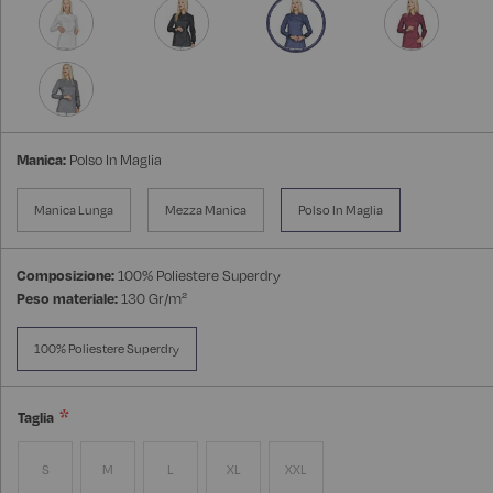
Manica:
Polso In Maglia
Manica Lunga
Mezza Manica
Polso In Maglia
Composizione:
100% Poliestere Superdry
Peso materiale:
130 Gr/m²
100% Poliestere Superdry
Taglia
S
M
L
XL
XXL