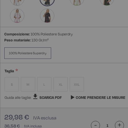
Composizione:
100% Poliestere Superdry
Peso materiale:
130 Gr/m²
100% Poliestere Superdry
Taglia
S
M
L
XL
XXL
Guida alle taglie:
SCARICA PDF
COME PRENDERE LE MISURE
29,98 €
-
+
36,58 €