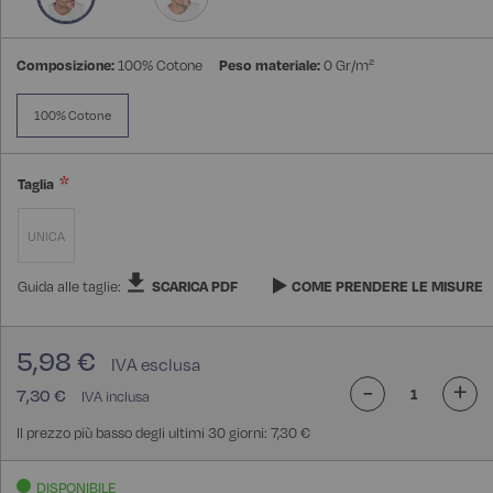
Composizione:
100% Cotone
Peso materiale:
0 Gr/m²
100% Cotone
Taglia
UNICA
Guida alle taglie:
SCARICA PDF
COME PRENDERE LE MISURE
5,98 €
-
+
7,30 €
Il prezzo più basso degli ultimi 30 giorni: 7,30 €
DISPONIBILE