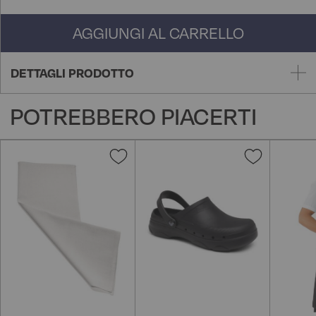
AGGIUNGI AL CARRELLO
DETTAGLI PRODOTTO
POTREBBERO PIACERTI
Aggiungi
Aggiungi
alla
alla
lista
lista
desideri
desideri