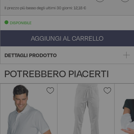
Il prezzo più basso degli ultimi 30 giorni: 12,18 €
DISPONIBILE
AGGIUNGI AL CARRELLO
DETTAGLI PRODOTTO
POTREBBERO PIACERTI
Aggiungi
Aggiungi
alla
alla
lista
lista
desideri
desideri