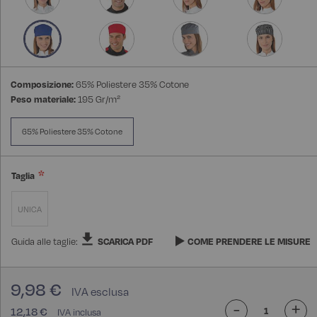
Composizione:
65% Poliestere 35% Cotone
Peso materiale:
195 Gr/m²
65% Poliestere 35% Cotone
Taglia
UNICA
Guida alle taglie:
SCARICA PDF
COME PRENDERE LE MISURE
9,98 €
-
+
12,18 €