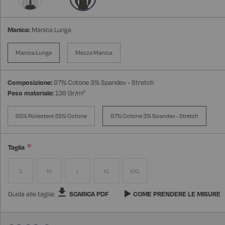
Manica:
Manica Lunga
Manica Lunga
Mezza Manica
Composizione:
97% Cotone 3% Spandex - Stretch
Peso materiale:
136 Gr/m²
65% Poliestere 35% Cotone
97% Cotone 3% Spandex - Stretch
Taglia
S
M
L
XL
XXL
Guida alle taglie:
SCARICA PDF
COME PRENDERE LE MISURE