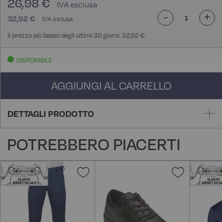
26,98 €
-
+
32,92 €
Il prezzo più basso degli ultimi 30 giorni: 32,92 €
DISPONIBILE
AGGIUNGI AL CARRELLO
DETTAGLI PRODOTTO
POTREBBERO PIACERTI
Aggiungi
Aggiungi
alla
alla
lista
lista
desideri
desideri