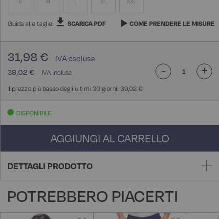
S
M
L
XL
XXL
Guida alle taglie:
SCARICA PDF
COME PRENDERE LE MISURE
31,98 €
-
+
39,02 €
Il prezzo più basso degli ultimi 30 giorni: 39,02 €
DISPONIBILE
AGGIUNGI AL CARRELLO
DETTAGLI PRODOTTO
POTREBBERO PIACERTI