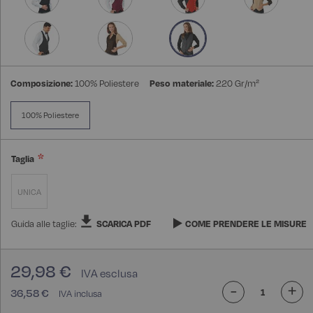
Composizione:
100% Poliestere
Peso materiale:
220 Gr/m²
100% Poliestere
Taglia
UNICA
Guida alle taglie:
SCARICA PDF
COME PRENDERE LE MISURE
29,98 €
-
+
36,58 €