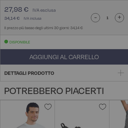
27,98 €
-
+
34,14 €
Il prezzo più basso degli ultimi 30 giorni: 34,14 €
DISPONIBILE
AGGIUNGI AL CARRELLO
DETTAGLI PRODOTTO
POTREBBERO PIACERTI
Aggiungi
Aggiungi
alla
alla
lista
lista