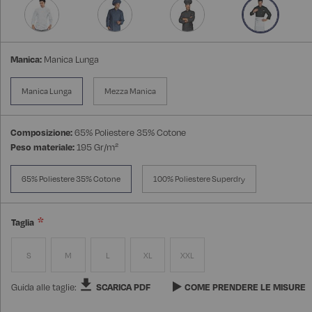
Manica:
Manica Lunga
Manica Lunga
Mezza Manica
Composizione:
65% Poliestere 35% Cotone
Peso materiale:
195 Gr/m²
65% Poliestere 35% Cotone
100% Poliestere Superdry
Taglia
S
M
L
XL
XXL
Guida alle taglie:
SCARICA PDF
COME PRENDERE LE MISURE