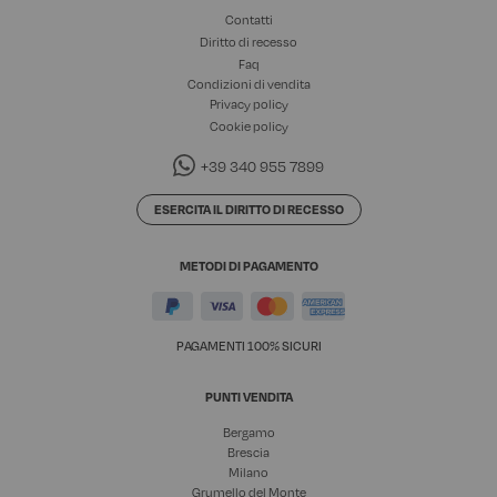
Contatti
Diritto di recesso
Faq
Condizioni di vendita
Privacy policy
Cookie policy
+39 340 955 7899
ESERCITA IL DIRITTO DI RECESSO
METODI DI PAGAMENTO
PAGAMENTI 100% SICURI
PUNTI VENDITA
Bergamo
Brescia
Milano
Grumello del Monte