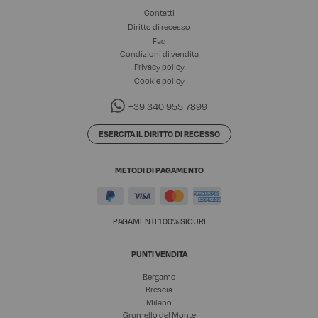
Contatti
Diritto di recesso
Faq
Condizioni di vendita
Privacy policy
Cookie policy
+39 340 955 7899
ESERCITA IL DIRITTO DI RECESSO
METODI DI PAGAMENTO
PAGAMENTI 100% SICURI
PUNTI VENDITA
Bergamo
Brescia
Milano
Grumello del Monte