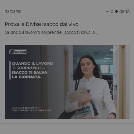
23/03/26
CURIOSITÀ
Prova le Divise Isacco dal vivo
Quando il lavoro ti sorprende, Isacco ti salva la ...